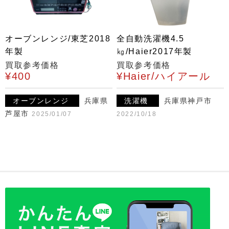
オーブンレンジ/東芝2018
全自動洗濯機4.5
年製
㎏/Haier2017年製
買取参考価格
買取参考価格
¥400
¥Haier/ハイアール
オーブンレンジ
兵庫県
洗濯機
兵庫県神戸市
芦屋市
2025/01/07
2022/10/18