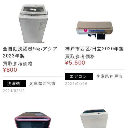
全自動洗濯機5㎏/アクア
神戸市西区/日立2020年製
2023年製
買取参考価格
¥5,500
買取参考価格
¥800
エアコン
兵庫県神戸市
洗濯機
兵庫県西宮市
2023/04/06
2024/08/12