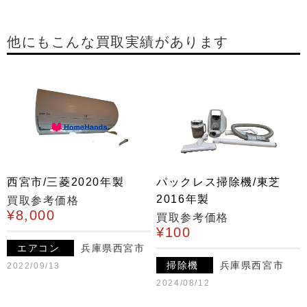
他にもこんな買取実績があります
西宮市/三菱2020年製
パックレス掃除機/東芝
2016年製
買取参考価格
¥8,000
買取参考価格
¥100
エアコン
兵庫県西宮市
掃除機
兵庫県西宮市
2022/09/13
2024/08/12