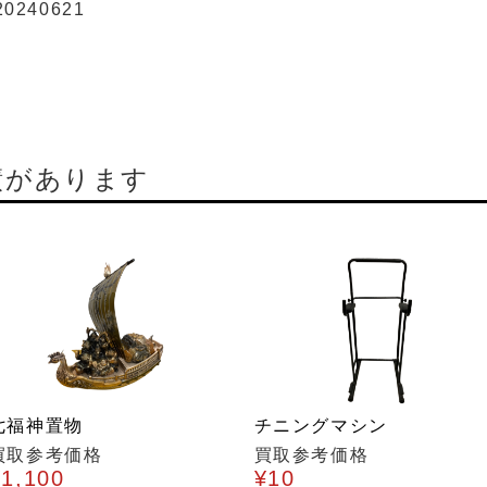
20240621
績があります
七福神置物
チニングマシン
買取参考価格
買取参考価格
¥1,100
¥10