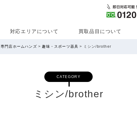
対応エリアについて
買取品⽬について
取専門店ホームハンズ
>
趣味・スポーツ器具
>
ミシン/brother
CATEGORY
ミシン/brother