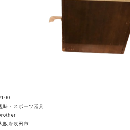
¥100
趣味・スポーツ器具
brother
大阪府吹田市