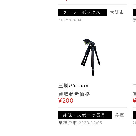
クーラーボックス
大阪市
2025/08/04
三脚/Velbon
買取参考価格
¥200
趣味・スポーツ器具
兵庫
県神戸市
2023/12/05
2