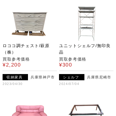
ロココ調チェスト/萩原
ユニットシェルフ/無印良
（株）
品
買取参考価格
買取参考価格
¥2,200
¥300
収納家具
兵庫県神戸市
シェルフ
兵庫県尼崎市
2023/04/30
2024/07/04