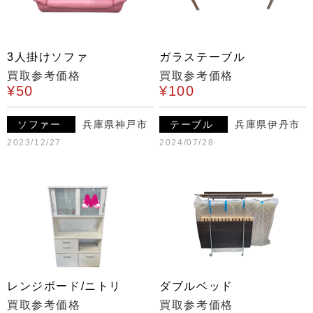
3人掛けソファ
ガラステーブル
買取参考価格
買取参考価格
¥50
¥100
ソファー
兵庫県神戸市
テーブル
兵庫県伊丹市
2023/12/27
2024/07/28
レンジボード/ニトリ
ダブルベッド
買取参考価格
買取参考価格