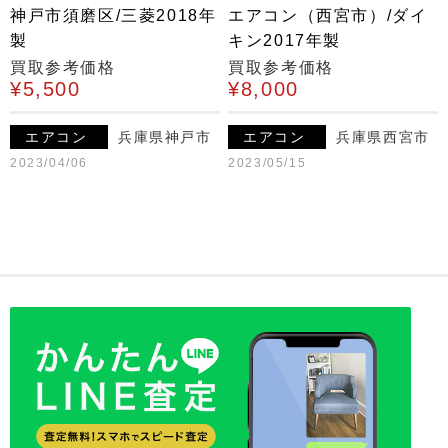
神戸市須磨区/三菱2018年
エアコン（西宮市）/ダイ
製
キン2017年製
買取参考価格
買取参考価格
¥5,500
¥8,000
エアコン
兵庫県神戸市
エアコン
兵庫県西宮市
2023/04/06
2023/05/15