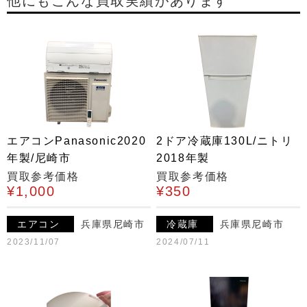
他にもこんな買取実績があります
エアコンPanasonic2020
2ドア冷蔵庫130L/ニトリ
年製/尼崎市
2018年製
買取参考価格
買取参考価格
¥1,000
¥350
エアコン
兵庫県尼崎市
冷蔵庫
兵庫県尼崎市
2023/11/07
2024/07/11