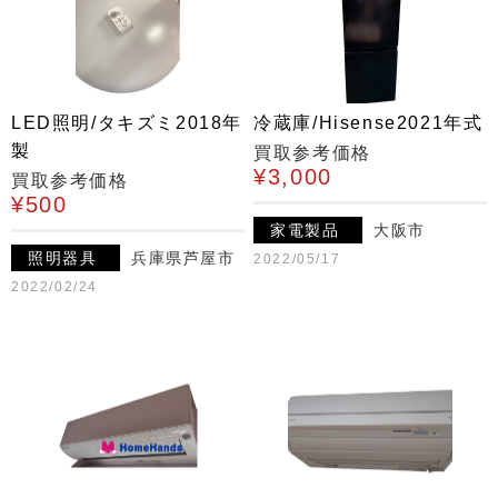
LED照明/タキズミ2018年
冷蔵庫/Hisense2021年式
製
買取参考価格
¥3,000
買取参考価格
¥500
家電製品
大阪市
照明器具
兵庫県芦屋市
2022/05/17
2022/02/24