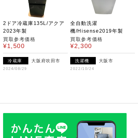
2ドア冷蔵庫135L/アクア
全自動洗濯
2023年製
機/Hisense2019年製
買取参考価格
買取参考価格
¥1,500
¥2,300
冷蔵庫
大阪府吹田市
洗濯機
大阪市
2024/08/29
2022/10/24