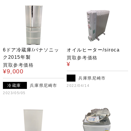
6ドア冷蔵庫/パナソニッ
オイルヒーター/siroca
ク2015年製
買取参考価格
¥
買取参考価格
¥9,000
兵庫県尼崎市
冷蔵庫
兵庫県尼崎市
2022/04/14
2023/05/05