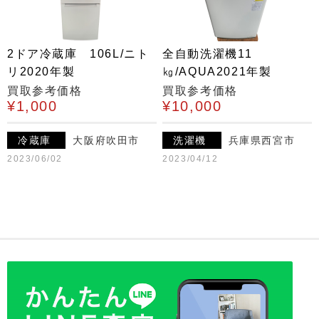
2ドア冷蔵庫 106L/ニト
全自動洗濯機11
リ2020年製
㎏/AQUA2021年製
買取参考価格
買取参考価格
¥1,000
¥10,000
冷蔵庫
大阪府吹田市
洗濯機
兵庫県西宮市
2023/06/02
2023/04/12