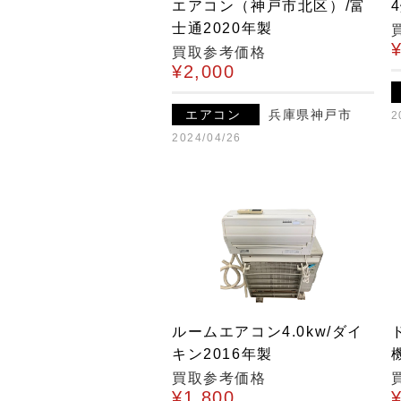
エアコン（神戸市北区）/富
士通2020年製
買取参考価格
¥2,000
エアコン
兵庫県神戸市
2
2024/04/26
ルームエアコン4.0kw/ダイ
キン2016年製
買取参考価格
¥1,800