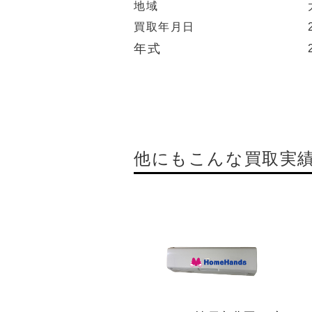
地域
買取年月日
年式
他にもこんな買取実