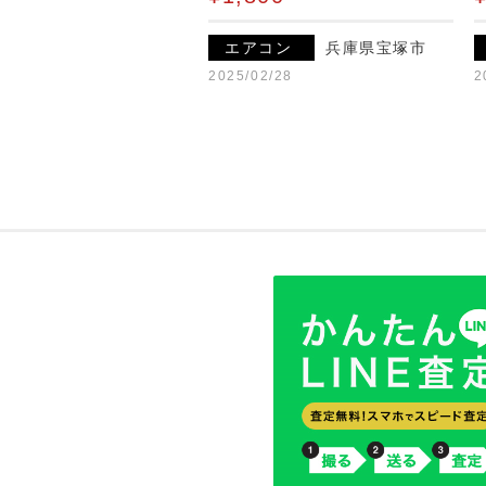
エアコン
兵庫県宝塚市
2025/02/28
2