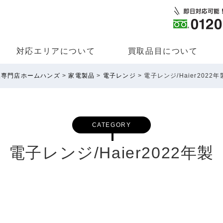
対応エリアについて
買取品⽬について
取専門店ホームハンズ
>
家電製品
>
電子レンジ
>
電子レンジ/Haier2022年
CATEGORY
電子レンジ/Haier2022年製