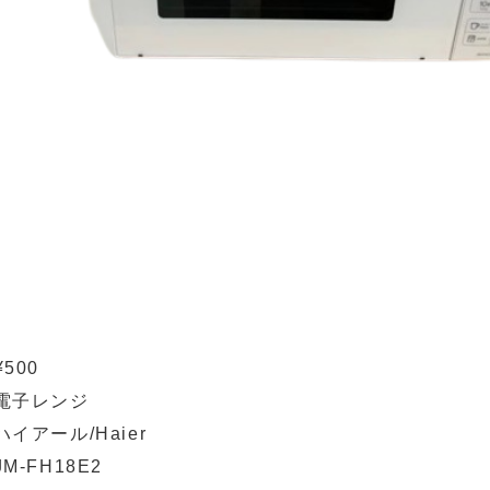
¥500
電子レンジ
ハイアール/Haier
JM-FH18E2