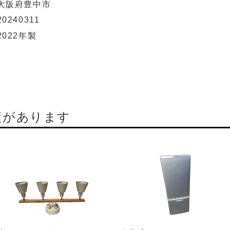
大阪府豊中市
20240311
2022年製
績があります