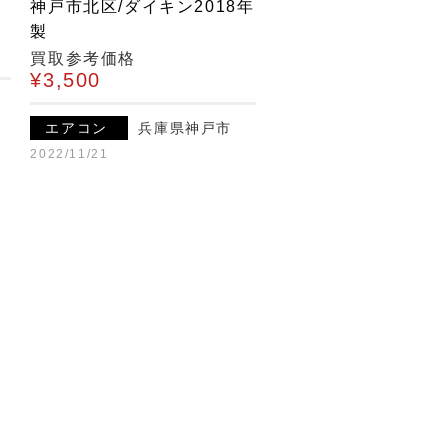
神戸市北区/ダイキン2018年
製
買取参考価格
¥3,500
エアコン
兵庫県神戸市
2022/11/21