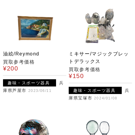
油絵/Reymond
ミキサー/マジックブレッ
トデラックス
買取参考価格
¥200
買取参考価格
¥150
趣味・スポーツ器具
兵
庫県芦屋市
趣味・スポーツ器具
兵
2023/06/11
庫県宝塚市
2024/01/08