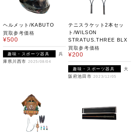
ヘルメット/KABUTO
テニスラケット2本セッ
ト/WILSON
買取参考価格
¥500
STRATUS.THREE BLX
買取参考価格
¥200
趣味・スポーツ器具
兵
庫県川西市
2025/08/04
趣味・スポーツ器具
大
阪府池田市
2023/12/05