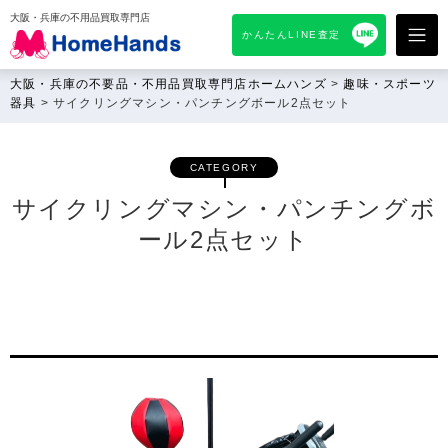
大阪・兵庫の不用品買取専門店
かんたんLINE査定
大阪・兵庫の不要品・不用品買取専門店ホームハンズ
>
趣味・スポーツ
器具
>
サイクリングマシン・パンチングボール2点セット
CATEGORY
サイクリングマシン・パンチングボ
ール2点セット