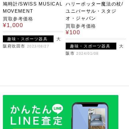
鳩時計/SWISS MUSICAL
ハリーポッター魔法の杖/
MOVEMENT
ユニバーサル・スタジ
オ・ジャパン
買取参考価格
¥1,000
買取参考価格
¥100
趣味・スポーツ器具
大
阪府吹田市
趣味・スポーツ器具
大
2023/08/27
阪市
2024/01/08