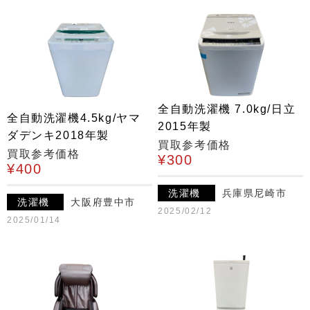
全自動洗濯機 7.0kg/日立
全自動洗濯機4.5kg/ヤマ
2015年製
ダデンキ2018年製
買取参考価格
買取参考価格
¥300
¥400
洗濯機
兵庫県尼崎市
洗濯機
大阪府豊中市
2025/02/12
2025/01/14