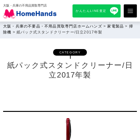
大阪・兵庫の不用品買取専門店
かんたんLINE査定
大阪・兵庫の不要品・不用品買取専門店ホームハンズ
>
家電製品
>
掃
除機
>
紙パック式スタンドクリーナー/日立2017年製
CATEGORY
紙パック式スタンドクリーナー/日
立2017年製