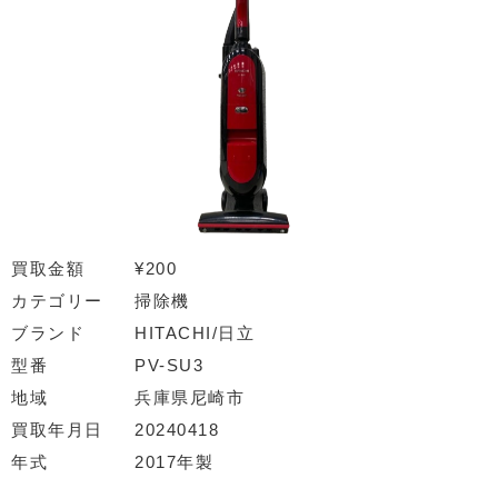
買取金額
¥200
カテゴリー
掃除機
ブランド
HITACHI/日立
型番
PV-SU3
地域
兵庫県尼崎市
買取年月日
20240418
年式
2017年製