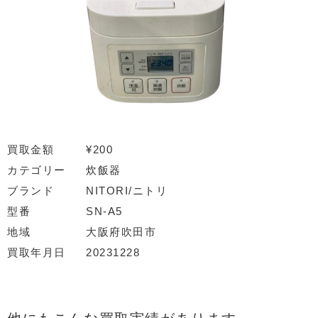
買取金額
¥200
カテゴリー
炊飯器
ブランド
NITORI/ニトリ
型番
SN-A5
地域
大阪府吹田市
買取年月日
20231228