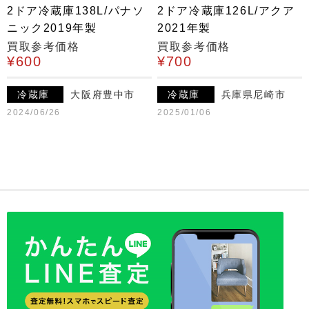
2ドア冷蔵庫138L/パナソ
2ドア冷蔵庫126L/アクア
ニック2019年製
2021年製
買取参考価格
買取参考価格
¥600
¥700
冷蔵庫
大阪府豊中市
冷蔵庫
兵庫県尼崎市
2024/06/26
2025/01/06