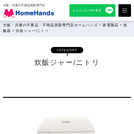
大阪・兵庫の不用品買取専門店
かんたんLINE査定
大阪・兵庫の不要品・不用品買取専門店ホームハンズ
>
家電製品
>
炊
飯器
>
炊飯ジャー/ニトリ
CATEGORY
炊飯ジャー/ニトリ