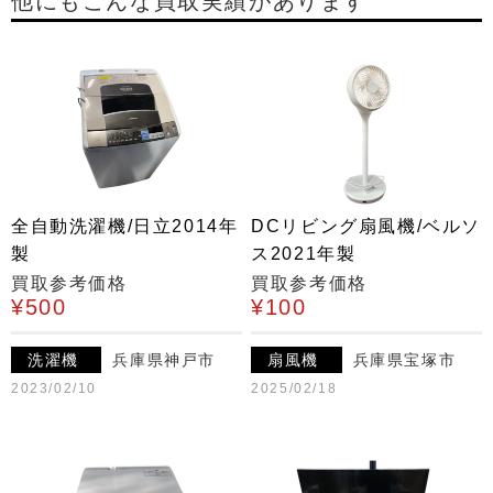
他にもこんな買取実績があります
全自動洗濯機/日立2014年
DCリビング扇風機/ベルソ
製
ス2021年製
買取参考価格
買取参考価格
¥500
¥100
洗濯機
兵庫県神戸市
扇風機
兵庫県宝塚市
2023/02/10
2025/02/18