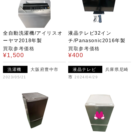
全自動洗濯機/アイリスオ
液晶テレビ32イン
ーヤマ2018年製
チ/Panasonic2016年製
買取参考価格
買取参考価格
¥1,500
¥400
洗濯機
大阪府豊中市
液晶テレビ
兵庫県尼崎
市
2023/05/21
2024/04/29