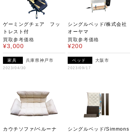
ゲーミングチェア フッ
シングルベッド/株式会社
トレスト付
オーヤマ
買取参考価格
買取参考価格
¥3,000
¥200
家具
兵庫県神戸市
ベッド
大阪市
2023/04/30
2023/09/17
カウチソファ/ベルーナ
シングルベッド/Simmons