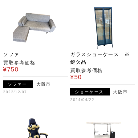
ソファ
ガラスショーケース ※
鍵欠品
買取参考価格
¥750
買取参考価格
¥50
ソファー
大阪市
ショーケース
大阪市
2022/12/07
2024/04/22