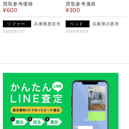
買取参考価格
買取参考価格
¥600
¥300
ソファー
兵庫県西宮市
ベッド
兵庫県川西市
2022/01/17
2024/03/20