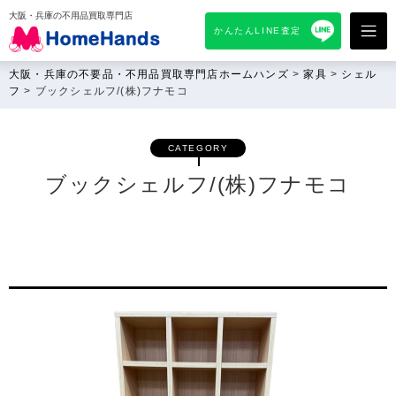
大阪・兵庫の不用品買取専門店
かんたんLINE査定
大阪・兵庫の不要品・不用品買取専門店ホームハンズ
>
家具
>
シェル
フ
>
ブックシェルフ/(株)フナモコ
CATEGORY
ブックシェルフ/(株)フナモコ