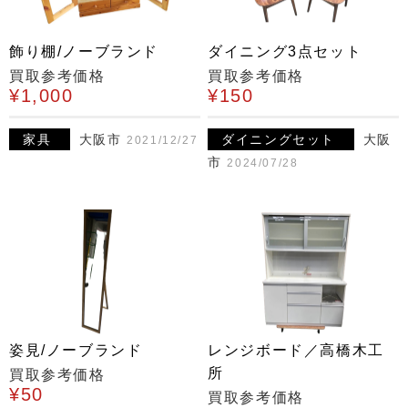
飾り棚/ノーブランド
ダイニング3点セット
買取参考価格
買取参考価格
¥1,000
¥150
家具
大阪市
ダイニングセット
大阪
2021/12/27
市
2024/07/28
姿見/ノーブランド
レンジボード／高橋木工
所
買取参考価格
¥50
買取参考価格