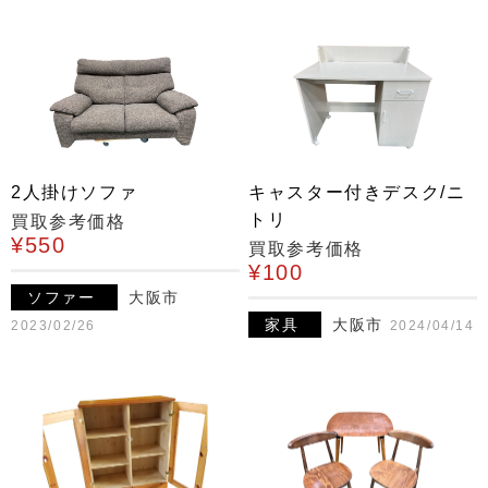
2人掛けソファ
キャスター付きデスク/ニ
トリ
買取参考価格
¥550
買取参考価格
¥100
ソファー
大阪市
家具
大阪市
2023/02/26
2024/04/14