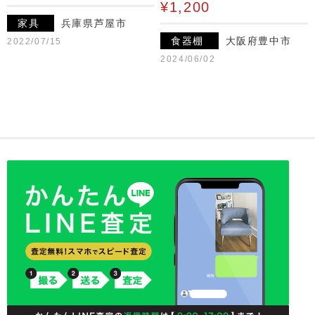
¥1,200
家具
兵庫県芦屋市
食器棚
大阪府豊中市
2022/07/15
2024/06/02