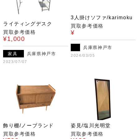
3人掛けソファ/karimoku
ライティングデスク
買取参考価格
¥
買取参考価格
¥1,000
兵庫県神戸市
家具
兵庫県神戸市
2024/03/05
2023/07/07
飾り棚/ノーブランド
姿見/塩川光明堂
買取参考価格
買取参考価格