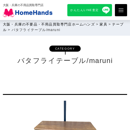
大阪・兵庫の不用品買取専門店
かんたんLINE査定
大阪・兵庫の不要品・不用品買取専門店ホームハンズ
>
家具
>
テーブ
ル
>
バタフライテーブル/maruni
CATEGORY
バタフライテーブル/maruni