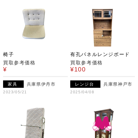
椅子
有孔パネルレンジボード
買取参考価格
買取参考価格
¥
¥100
家具
兵庫県伊丹市
レンジ台
兵庫県神戸市
2023/05/21
2025/04/08