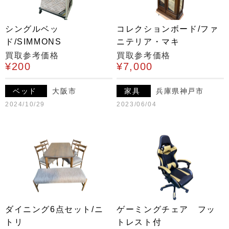
シングルベッ
コレクションボード/ファ
ド/SIMMONS
ニテリア・マキ
買取参考価格
買取参考価格
¥200
¥7,000
ベッド
大阪市
家具
兵庫県神戸市
2024/10/29
2023/06/04
ダイニング6点セット/ニ
ゲーミングチェア フッ
トリ
トレスト付