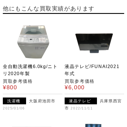
他にもこんな買取実績があります
全自動洗濯機6.0kg/ニト
液晶テレビ/FUNAI2021
リ2020年製
年式
買取参考価格
買取参考価格
¥800
¥6,000
洗濯機
大阪府池田市
液晶テレビ
兵庫県西宮
市
2025/01/06
2022/11/11