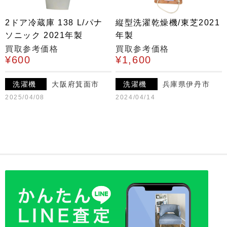
2ドア冷蔵庫 138 L/パナ
縦型洗濯乾燥機/東芝2021
ソニック 2021年製
年製
買取参考価格
買取参考価格
¥600
¥1,600
洗濯機
大阪府箕面市
洗濯機
兵庫県伊丹市
2025/04/08
2024/04/14