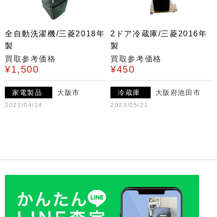
全自動洗濯機/三菱2018年
2ドア冷蔵庫/三菱2016年
製
製
買取参考価格
買取参考価格
¥1,500
¥450
家電製品
大阪市
冷蔵庫
大阪府池田市
2022/04/14
2023/05/21