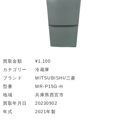
買取金額
¥1,100
カテゴリー
冷蔵庫
ブランド
MITSUBISHI/三菱
型番
MR-P15G-H
地域
兵庫県西宮市
買取年月日
20230902
年式
2021年製