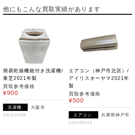
他にもこんな買取実績があります
簡易乾燥機能付き洗濯機/
エアコン（神戸市北区）/
東芝2021年製
アイリスオーヤマ2021年
製
買取参考価格
¥900
買取参考価格
¥500
洗濯機
大阪市
エアコン
兵庫県神戸市
2023/10/05
2024/04/23