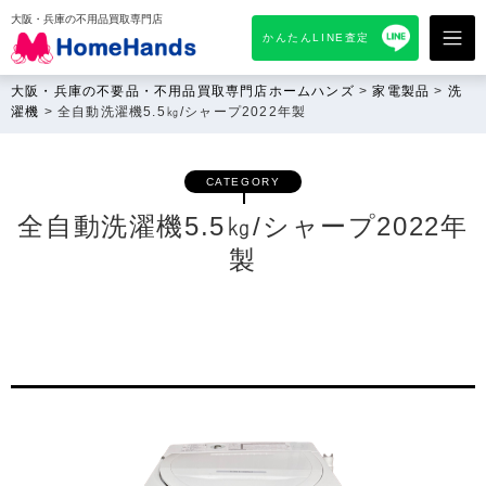
大阪・兵庫の不用品買取専門店
かんたんLINE査定
大阪・兵庫の不要品・不用品買取専門店ホームハンズ
>
家電製品
>
洗
濯機
>
全自動洗濯機5.5㎏/シャープ2022年製
CATEGORY
全自動洗濯機5.5㎏/シャープ2022年
製