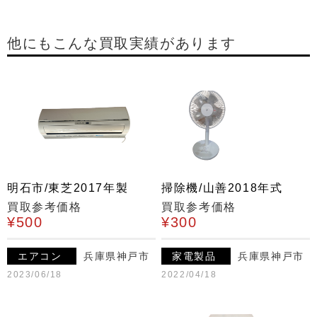
他にもこんな買取実績があります
明石市/東芝2017年製
掃除機/山善2018年式
買取参考価格
買取参考価格
¥500
¥300
エアコン
兵庫県神戸市
家電製品
兵庫県神戸市
2023/06/18
2022/04/18