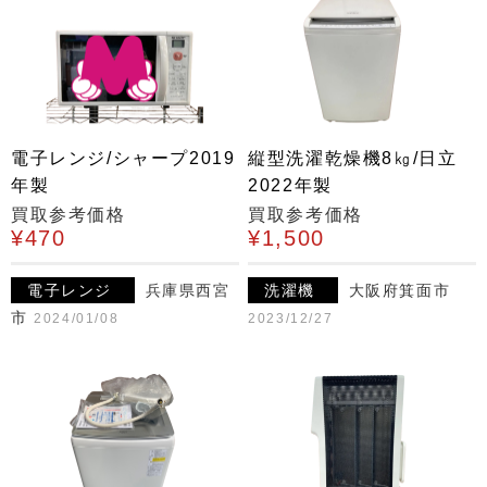
電子レンジ/シャープ2019
縦型洗濯乾燥機8㎏/日立
年製
2022年製
買取参考価格
買取参考価格
¥470
¥1,500
電子レンジ
兵庫県西宮
洗濯機
大阪府箕面市
市
2024/01/08
2023/12/27