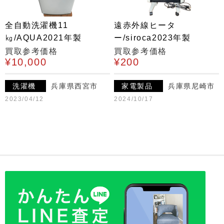
全自動洗濯機11
遠赤外線ヒータ
㎏/AQUA2021年製
ー/siroca2023年製
買取参考価格
買取参考価格
¥10,000
¥200
洗濯機
兵庫県西宮市
家電製品
兵庫県尼崎市
2023/04/12
2024/10/17