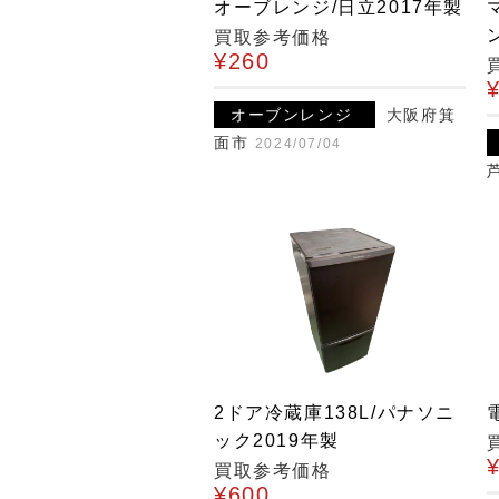
オーブレンジ/日立2017年製
買取参考価格
¥260
オーブンレンジ
大阪府箕
面市
2024/07/04
2ドア冷蔵庫138L/パナソニ
ック2019年製
買取参考価格
¥600