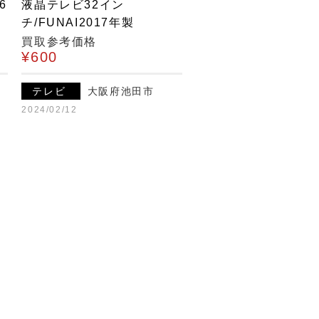
6
液晶テレビ32イン
チ/FUNAI2017年製
買取参考価格
¥600
テレビ
大阪府池田市
2024/02/12