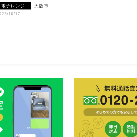
電子レンジ
大阪市
023/10/17