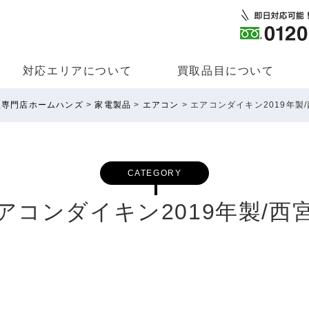
対応エリアについて
買取品⽬について
取専門店ホームハンズ
>
家電製品
>
エアコン
>
エアコンダイキン2019年製
CATEGORY
アコンダイキン2019年製/西