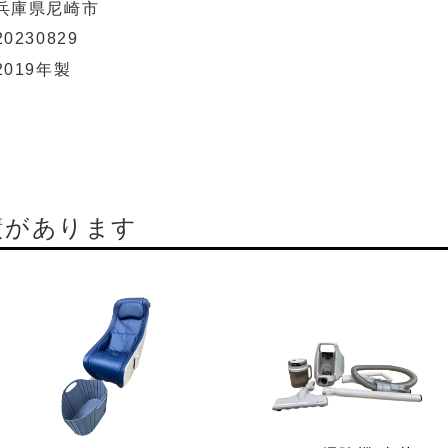
兵庫県尼崎市
20230829
2019年製
績があります