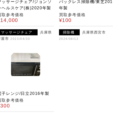
マッサージチェア/ジョンソ
パックレス掃除機/東芝201
ンヘルスケア(株)2020年製
年製
買取参考価格
買取参考価格
¥14,000
¥100
マッサージチェア
兵庫県
掃除機
兵庫県西宮市
芦屋市
2023/04/30
2024/08/12
電子レンジ/日立2016年製
買取参考価格
¥300