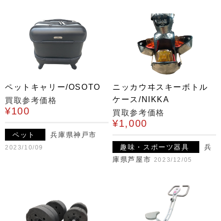
ペットキャリー/OSOTO
ニッカウヰスキーボトル
ケース/NIKKA
買取参考価格
¥100
買取参考価格
¥1,000
ペット
兵庫県神戸市
趣味・スポーツ器具
兵
2023/10/09
庫県芦屋市
2023/12/05