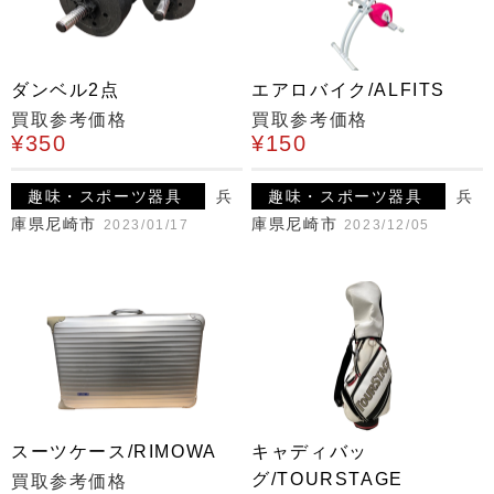
ダンベル2点
エアロバイク/ALFITS
買取参考価格
買取参考価格
¥350
¥150
趣味・スポーツ器具
兵
趣味・スポーツ器具
兵
庫県尼崎市
庫県尼崎市
2023/01/17
2023/12/05
スーツケース/RIMOWA
キャディバッ
グ/TOURSTAGE
買取参考価格