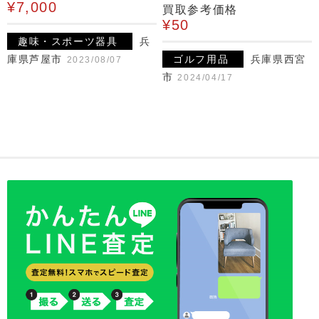
¥7,000
買取参考価格
¥50
趣味・スポーツ器具
兵
庫県芦屋市
ゴルフ用品
兵庫県西宮
2023/08/07
市
2024/04/17