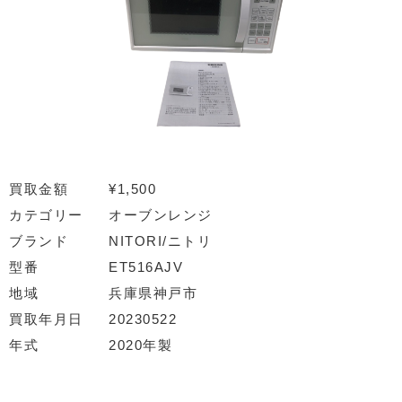
買取金額
¥1,500
カテゴリー
オーブンレンジ
ブランド
NITORI/ニトリ
型番
ET516AJV
地域
兵庫県神戸市
買取年月日
20230522
年式
2020年製