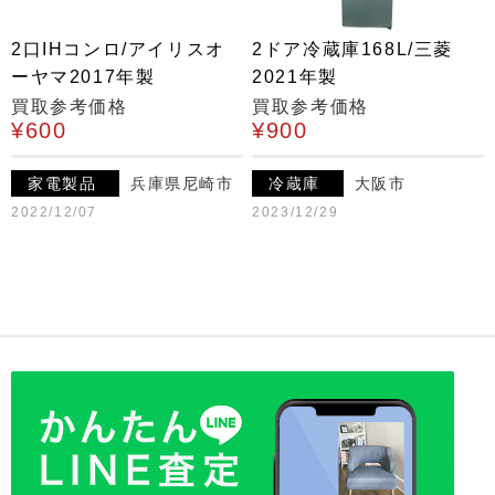
2口IHコンロ/アイリスオ
2ドア冷蔵庫168L/三菱
ーヤマ2017年製
2021年製
買取参考価格
買取参考価格
¥600
¥900
家電製品
兵庫県尼崎市
冷蔵庫
大阪市
2022/12/07
2023/12/29