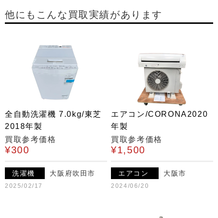
他にもこんな買取実績があります
全自動洗濯機 7.0kg/東芝
エアコン/CORONA2020
2018年製
年製
買取参考価格
買取参考価格
¥300
¥1,500
洗濯機
大阪府吹田市
エアコン
大阪市
2025/02/17
2024/06/20