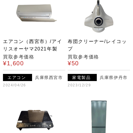
エアコン（西宮市）/アイ
布団クリーナー/レイコッ
リスオーヤマ2021年製
プ
買取参考価格
買取参考価格
¥1,600
¥50
エアコン
兵庫県西宮市
家電製品
兵庫県伊丹市
2024/04/26
2023/12/29