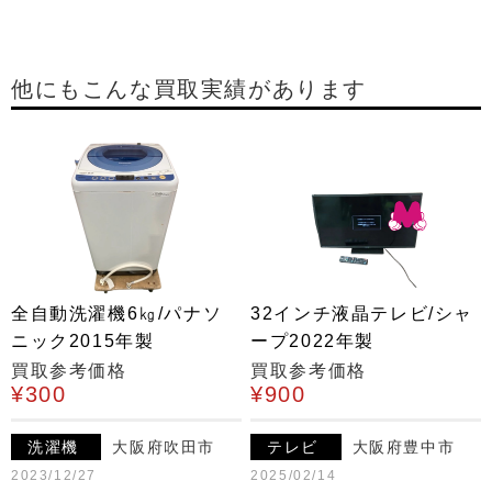
他にもこんな買取実績があります
全自動洗濯機6㎏/パナソ
32インチ液晶テレビ/シャ
ニック2015年製
ープ2022年製
買取参考価格
買取参考価格
¥300
¥900
洗濯機
大阪府吹田市
テレビ
大阪府豊中市
2023/12/27
2025/02/14