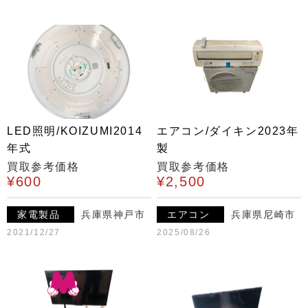
LED照明/KOIZUMI2014
エアコン/ダイキン2023年
年式
製
買取参考価格
買取参考価格
¥600
¥2,500
家電製品
兵庫県神戸市
エアコン
兵庫県尼崎市
2021/12/27
2025/08/26