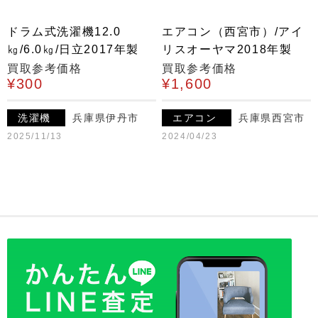
ドラム式洗濯機12.0
エアコン（西宮市）/アイ
㎏/6.0㎏/日立2017年製
リスオーヤマ2018年製
買取参考価格
買取参考価格
¥300
¥1,600
洗濯機
兵庫県伊丹市
エアコン
兵庫県西宮市
2025/11/13
2024/04/23