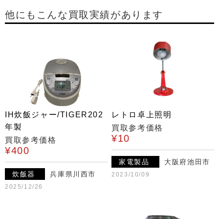
他にもこんな買取実績があります
IH炊飯ジャー/TIGER202
レトロ卓上照明
年製
買取参考価格
¥10
買取参考価格
¥400
家電製品
大阪府池田市
炊飯器
兵庫県川西市
2023/10/09
2025/12/26