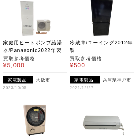
家庭用ヒートポンプ給湯
冷蔵庫/ユーイング2012年
器/Panasonic2022年製
製
買取参考価格
買取参考価格
¥5,000
¥500
家電製品
大阪市
家電製品
兵庫県神戸市
2023/10/05
2021/12/27