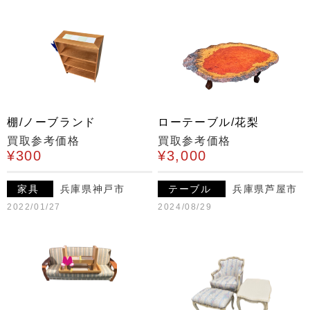
棚/ノーブランド
ローテーブル/花梨
買取参考価格
買取参考価格
¥300
¥3,000
家具
兵庫県神戸市
テーブル
兵庫県芦屋市
2022/01/27
2024/08/29