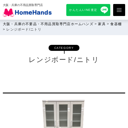
大阪・兵庫の不用品買取専門店
かんたんLINE査定
大阪・兵庫の不要品・不用品買取専門店ホームハンズ
>
家具
>
食器棚
>
レンジボード/ニトリ
CATEGORY
レンジボード/ニトリ