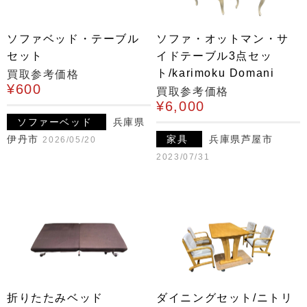
ソファベッド・テーブル
ソファ・オットマン・サ
セット
イドテーブル3点セッ
ト/karimoku Domani
買取参考価格
¥600
買取参考価格
¥6,000
ソファーベッド
兵庫県
伊丹市
家具
兵庫県芦屋市
2026/05/20
2023/07/31
折りたたみベッド
ダイニングセット/ニトリ