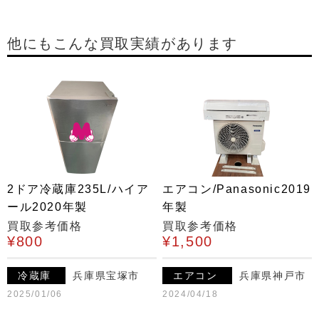
他にもこんな買取実績があります
2ドア冷蔵庫235L/ハイア
エアコン/Panasonic2019
ール2020年製
年製
買取参考価格
買取参考価格
¥800
¥1,500
冷蔵庫
兵庫県宝塚市
エアコン
兵庫県神戸市
2025/01/06
2024/04/18