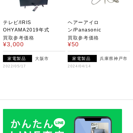
テレビ/IRIS
ヘアーアイロ
OHYAMA2019年式
ン/Panasonic
買取参考価格
買取参考価格
¥3,000
¥50
家電製品
大阪市
家電製品
兵庫県神戸市
2022/05/17
2024/04/14