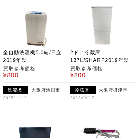
全自動洗濯機5.0㎏/日立
2ドア冷蔵庫
2019年製
137L/SHARP2019年製
買取参考価格
買取参考価格
¥800
¥800
洗濯機
大阪府池田市
冷蔵庫
大阪府摂津市
2025/11/13
2023/09/17