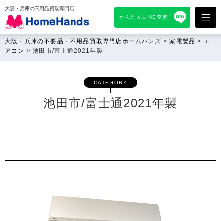
大阪・兵庫の不用品買取専門店
かんたんLINE査定
大阪・兵庫の不要品・不用品買取専門店ホームハンズ
>
家電製品
>
エ
アコン
>
池田市/富士通2021年製
CATEGORY
池田市/富士通2021年製