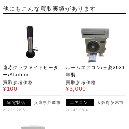
他にもこんな買取実績があります
遠赤グラファイトヒータ
ルームエアコン/三菱2021
ー/Aladdin
年製
買取参考価格
買取参考価格
¥100
¥3,000
家電製品
兵庫県芦屋市
エアコン
大阪府茨木市
2023/12/05
2024/10/04