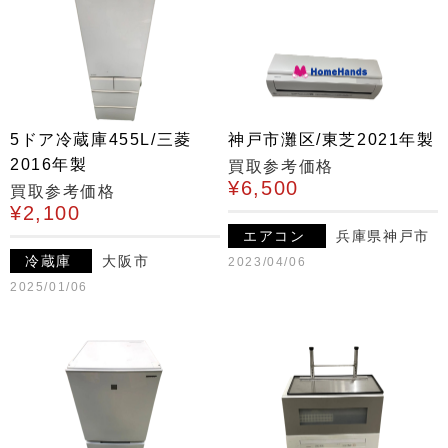
5ドア冷蔵庫455L/三菱
神戸市灘区/東芝2021年製
2016年製
買取参考価格
¥6,500
買取参考価格
¥2,100
エアコン
兵庫県神戸市
冷蔵庫
大阪市
2023/04/06
2025/01/06