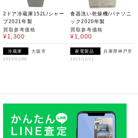
2ドア冷蔵庫152L/シャー
食器洗い乾燥機/パナソニ
プ2021年製
ック2020年製
買取参考価格
買取参考価格
¥1,300
¥1,000
冷蔵庫
大阪市
家電製品
兵庫県神戸市
2025/01/06
2025/11/11