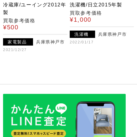
冷蔵庫/ユーイング2012年
洗濯機/日立2015年製
製
買取参考価格
¥1,000
買取参考価格
¥500
洗濯機
兵庫県神戸市
家電製品
兵庫県神戸市
2022/01/17
2021/12/27