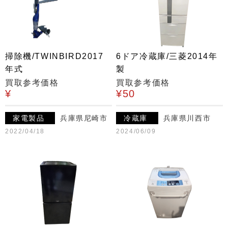
掃除機/TWINBIRD2017
6ドア冷蔵庫/三菱2014年
年式
製
買取参考価格
買取参考価格
¥
¥50
家電製品
兵庫県尼崎市
冷蔵庫
兵庫県川西市
2022/04/18
2024/06/09