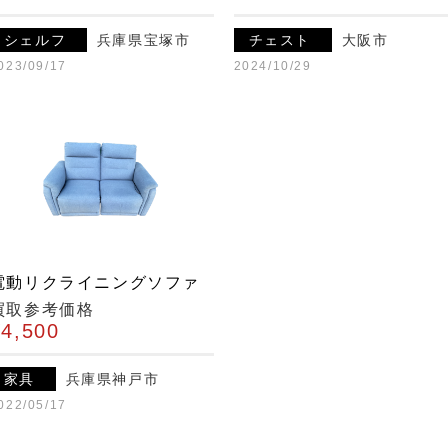
シェルフ
兵庫県宝塚市
チェスト
大阪市
023/09/17
2024/10/29
電動リクライニングソファ
買取参考価格
¥4,500
家具
兵庫県神戸市
022/05/17