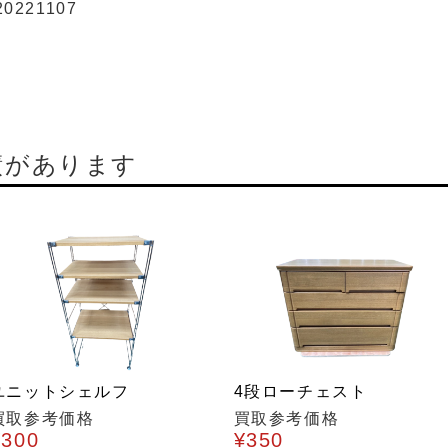
20221107
績があります
ユニットシェルフ
4段ローチェスト
買取参考価格
買取参考価格
¥300
¥350