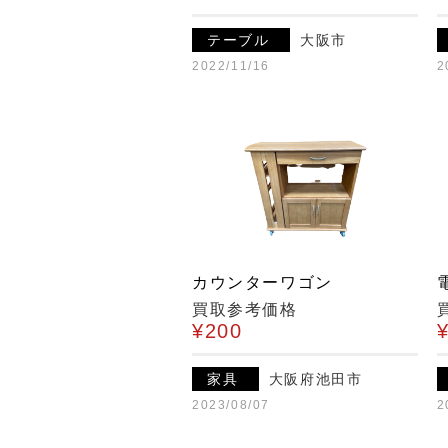
テーブル
大阪市
2022/11/16
2
カウンターワゴン
買取参考価格
¥200
家具
大阪府池田市
2023/08/07
2