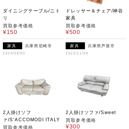
ダイニングテーブル/ニト
ドレッサー＆チェア/神谷
リ
家具
買取参考価格
買取参考価格
¥150
¥500
家具
兵庫県尼崎市
家具
兵庫県芦屋市
2024/06/03
2023/11/08
2人掛けソフ
2人掛けソファ/Sweet
ァ/S’ACCOMODI ITALY
買取参考価格
¥300
買取参考価格