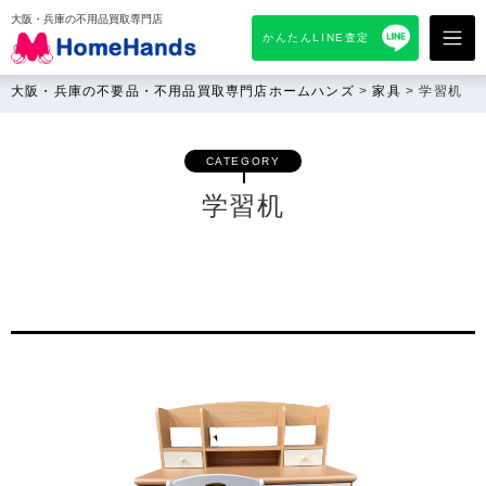
大阪・兵庫の不用品買取専門店
かんたんLINE査定
大阪・兵庫の不要品・不用品買取専門店ホームハンズ
>
家具
>
学習机
CATEGORY
学習机