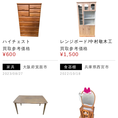
ハイチェスト
レンジボード/中村敬木工
買取参考価格
買取参考価格
¥600
¥1,500
家具
大阪府箕面市
食器棚
兵庫県西宮市
2023/08/27
2022/10/18