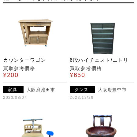
カウンターワゴン
6段ハイチェスト/ニトリ
買取参考価格
買取参考価格
¥200
¥650
家具
大阪府池田市
タンス
大阪府豊中市
2023/08/07
2023/12/29