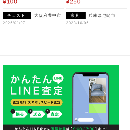
¥100
¥250
チェスト
大阪府豊中市
家具
兵庫県尼崎市
2025/01/07
2023/10/05