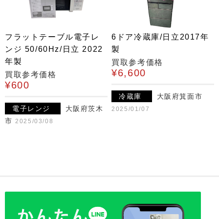
フラットテーブル電子レ
6ドア冷蔵庫/日立2017年
ンジ 50/60Hz/日立 2022
製
年製
買取参考価格
¥6,600
買取参考価格
¥600
冷蔵庫
大阪府箕面市
電子レンジ
大阪府茨木
2025/01/07
市
2025/03/08