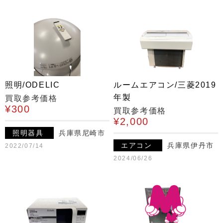
照明/ODELIC
ルームエアコン/三菱2019
年製
買取参考価格
¥300
買取参考価格
¥2,000
照明器具
兵庫県尼崎市
エアコン
兵庫県伊丹市
2022/07/14
2024/06/26