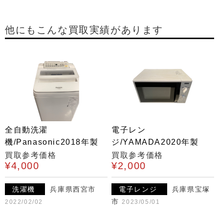
他にもこんな買取実績があります
全自動洗濯
電子レン
機/Panasonic2018年製
ジ/YAMADA2020年製
買取参考価格
買取参考価格
¥4,000
¥2,000
洗濯機
兵庫県西宮市
電子レンジ
兵庫県宝塚
市
2022/02/02
2023/05/01