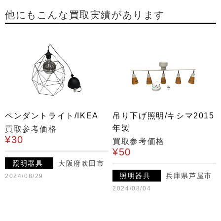
他にもこんな買取実績があります
ペンダントライト/IKEA
吊り下げ照明/キシマ2015
年製
買取参考価格
¥30
買取参考価格
¥50
照明器具
大阪府吹田市
照明器具
兵庫県芦屋市
2024/08/29
2024/08/04