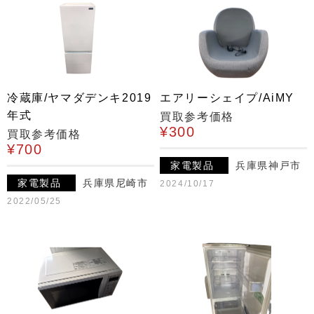
冷蔵庫/ヤマダデンキ2019
エアリーシェイプ/AiMY
年式
買取参考価格
¥300
買取参考価格
¥700
家電製品
兵庫県神戸市
家電製品
兵庫県尼崎市
2024/10/17
2022/05/25