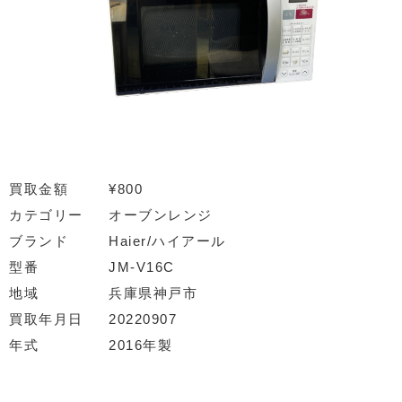
買取金額
¥800
カテゴリー
オーブンレンジ
ブランド
Haier/ハイアール
型番
JM-V16C
地域
兵庫県神戸市
買取年月日
20220907
年式
2016年製