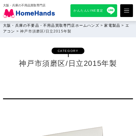
大阪・兵庫の不用品買取専門店
かんたんLINE査定
大阪・兵庫の不要品・不用品買取専門店ホームハンズ
>
家電製品
>
エ
アコン
>
神戸市須磨区/日立2015年製
CATEGORY
神戸市須磨区/日立2015年製