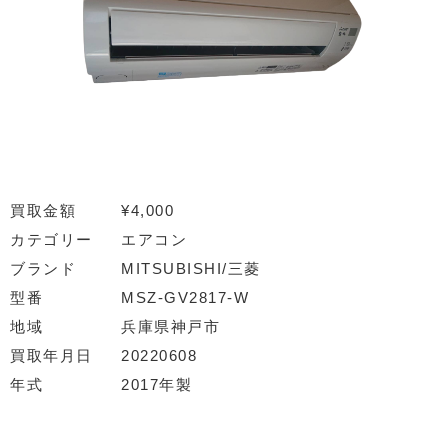
買取金額
¥4,000
カテゴリー
エアコン
ブランド
MITSUBISHI/三菱
型番
MSZ-GV2817-W
地域
兵庫県神戸市
買取年月日
20220608
年式
2017年製