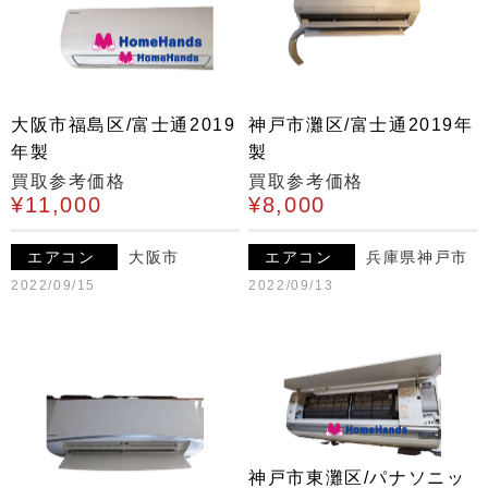
大阪市福島区/富士通2019
神戸市灘区/富士通2019年
年製
製
買取参考価格
買取参考価格
¥11,000
¥8,000
エアコン
大阪市
エアコン
兵庫県神戸市
2022/09/15
2022/09/13
神戸市東灘区/パナソニッ