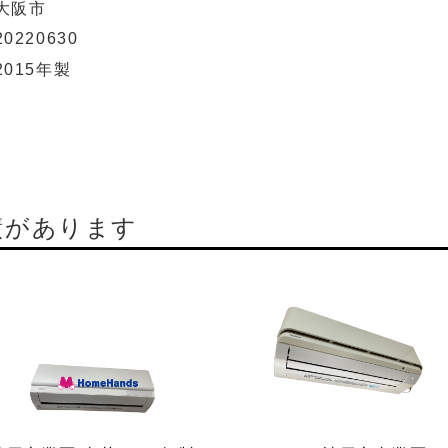
大阪市
20220630
2015年製
績があります