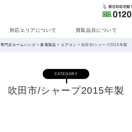
対応エリアについて
買取品⽬について
取専門店ホームハンズ
>
家電製品
>
エアコン
>
吹田市/シャープ2015年製
CATEGORY
吹田市/シャープ2015年製