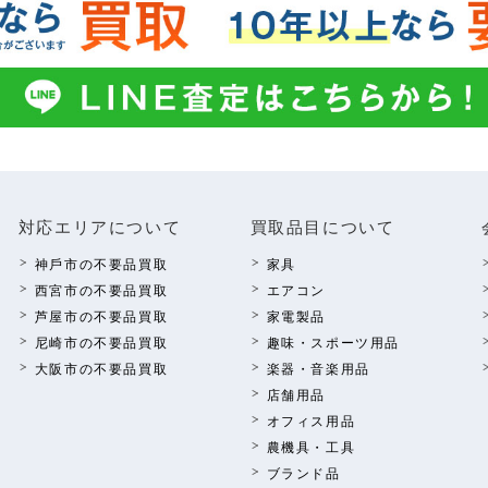
対応エリアについて
買取品⽬について
神⼾市の不要品買取
家具
西宮市の不要品買取
エアコン
芦屋市の不要品買取
家電製品
尼崎市の不要品買取
趣味・スポーツ⽤品
⼤阪市の不要品買取
楽器・⾳楽⽤品
店舗⽤品
オフィス⽤品
農機具・⼯具
ブランド品