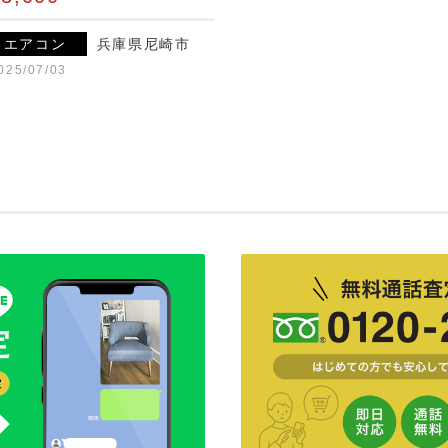
エアコン
兵庫県尼崎市
025/07/03