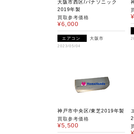
大阪市西区/パナソニック
2019年製
買取参考価格
¥6,000
エアコン
大阪市
2
2023/05/04
神戸市中央区/東芝2019年製
買取参考価格
¥5,500