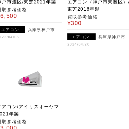
神戸市灘区/東芝2021年製
エアコン（神戸市東灘区）
東芝2018年製
買取参考価格
¥6,500
買取参考価格
¥300
エアコン
兵庫県神戸市
エアコン
兵庫県神戸市
023/04/06
2024/04/26
エアコン/アイリスオーヤマ
2021年製
買取参考価格
¥3,000