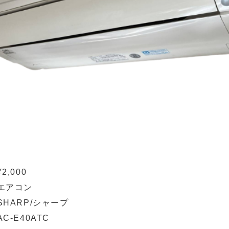
¥2,000
エアコン
SHARP/シャープ
AC-E40ATC