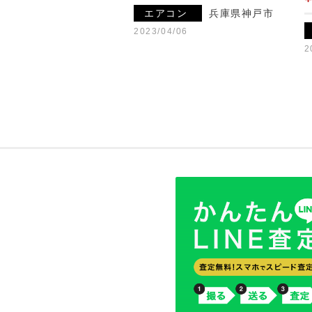
エアコン
兵庫県神戸市
2023/04/06
2