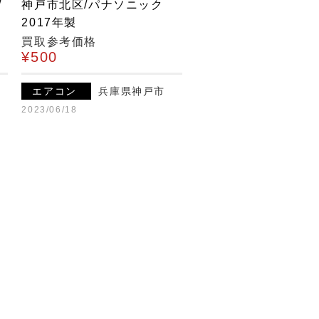
/
神戸市北区/パナソニック
2017年製
買取参考価格
¥500
エアコン
兵庫県神戸市
2023/06/18