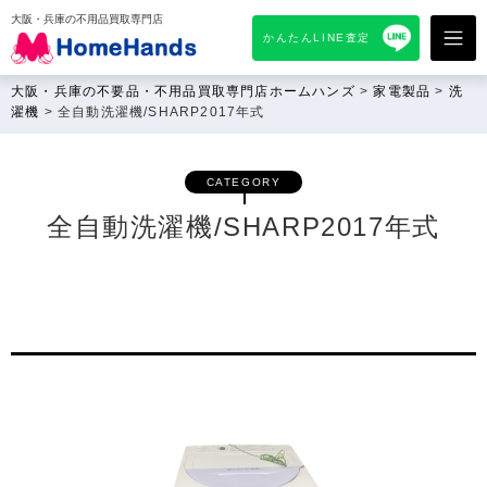
大阪・兵庫の不用品買取専門店
かんたんLINE査定
大阪・兵庫の不要品・不用品買取専門店ホームハンズ
>
家電製品
>
洗
濯機
>
全自動洗濯機/SHARP2017年式
CATEGORY
全自動洗濯機/SHARP2017年式