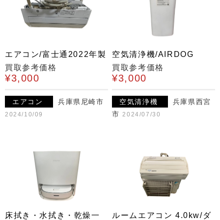
エアコン/富士通2022年製
空気清浄機/AIRDOG
買取参考価格
買取参考価格
¥3,000
¥3,000
エアコン
兵庫県尼崎市
空気清浄機
兵庫県西宮
市
2024/10/09
2024/07/30
床拭き・水拭き・乾燥一
ルームエアコン 4.0kw/ダ