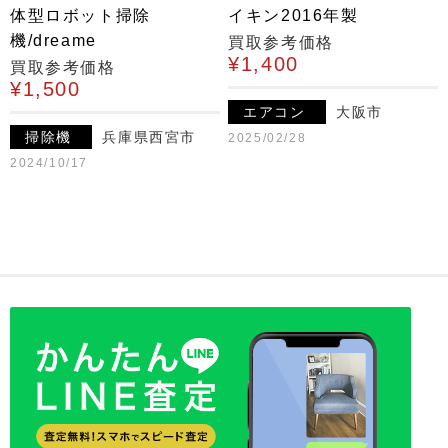
体型ロボット掃除
イキン2016年製
機/dreame
買取参考価格
¥1,400
買取参考価格
¥1,500
エアコン
大阪市
掃除機
兵庫県西宮市
2025/02/28
2024/10/17