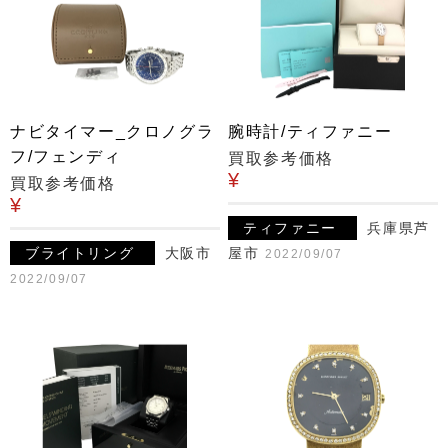
ナビタイマー_クロノグラ
腕時計/ティファニー
フ/フェンディ
買取参考価格
¥
買取参考価格
¥
ティファニー
兵庫県芦
ブライトリング
大阪市
屋市
2022/09/07
2022/09/07