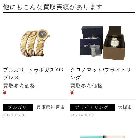
他にもこんな買取実績があります
ブルガリ_トゥボガスYG
クロノマット/ブライトリ
ブレス
ング
買取参考価格
買取参考価格
¥
¥
ブルガリ
兵庫県神戸市
ブライトリング
大阪市
2022/06/05
2022/09/07