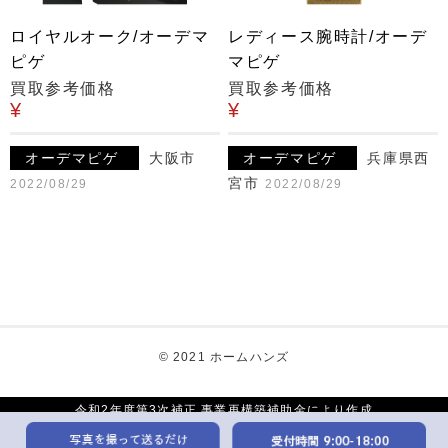
ロイヤルオーク/オーデマ
レディース腕時計/オーデ
ピゲ
マピゲ
買取参考価格
買取参考価格
¥
¥
オーデマピゲ
大阪市
オーデマピゲ
兵庫県西
宮市
2022/08/29
2022/08/29
© 2021 ホームハンズ
令和2年度第3次補正 事業再構築補助金により作成