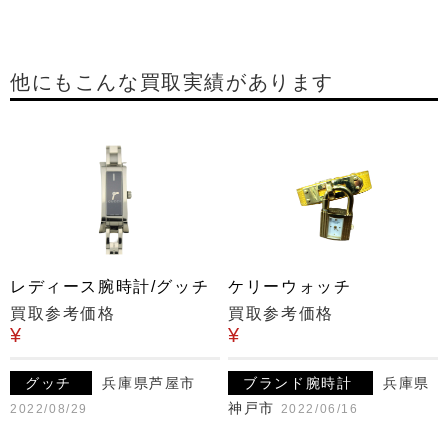
他にもこんな買取実績があります
レディース腕時計/グッチ
ケリーウォッチ
買取参考価格
買取参考価格
¥
¥
グッチ
兵庫県芦屋市
ブランド腕時計
兵庫県
神戸市
2022/08/29
2022/06/16