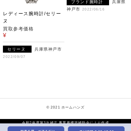
ブランド腕時計
兵庫県
神戸市
2022/06/16
レディース腕時計/セリー
ヌ
買取参考価格
¥
セリーヌ
兵庫県神戸市
2022/09/07
© 2021 ホームハンズ
令和2年度第3次補正 事業再構築補助金により作成