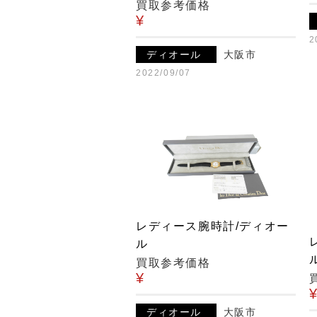
買取参考価格
¥
2
ディオール
大阪市
2022/09/07
レディース腕時計/ディオー
ル
買取参考価格
¥
ディオール
大阪市