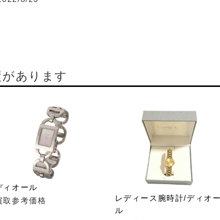
績があります
ディオール
レディース腕時計/ディオ
買取参考価格
¥
ル