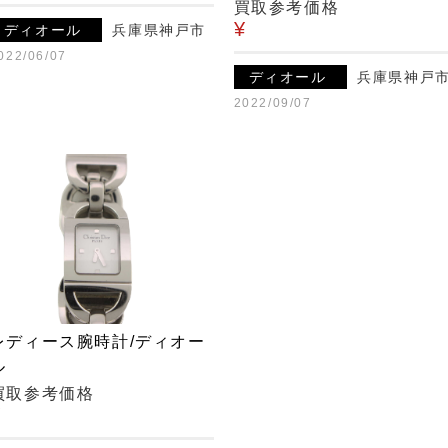
買取参考価格
¥
ディオール
兵庫県神戸市
022/06/07
ディオール
兵庫県神戸
2022/09/07
レディース腕時計/ディオー
ル
買取参考価格
¥