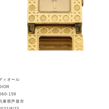
ディオール
DIOR
D60-159
兵庫県芦屋市
2022/8/23