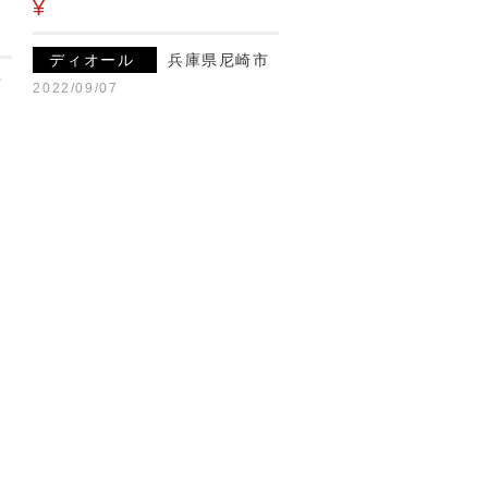
¥
ディオール
兵庫県尼崎市
市
2022/09/07