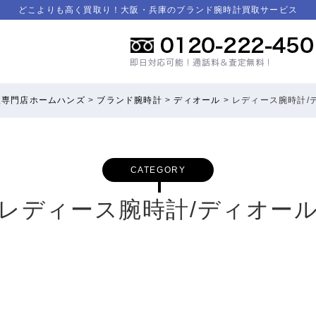
どこよりも高く買取り！大阪・兵庫のブランド腕時計買取サービス
取専門店ホームハンズ
>
ブランド腕時計
>
ディオール
>
レディース腕時計/
CATEGORY
レディース腕時計/ディオー