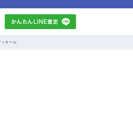
ディオール
ル