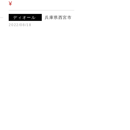
¥
ディオール
兵庫県西宮市
2022/08/18