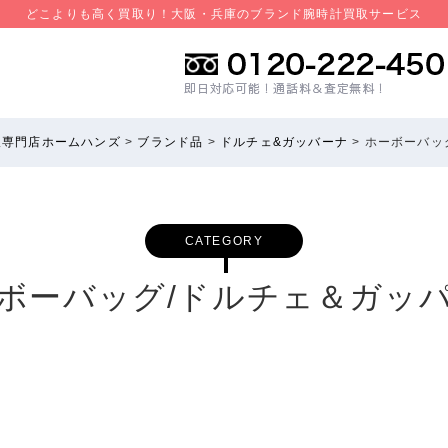
どこよりも高く買取り！大阪・兵庫のブランド腕時計買取サービス
取専門店ホームハンズ
>
ブランド品
>
ドルチェ&ガッバーナ
>
ホーボーバッ
CATEGORY
ボーバッグ/ドルチェ＆ガッ