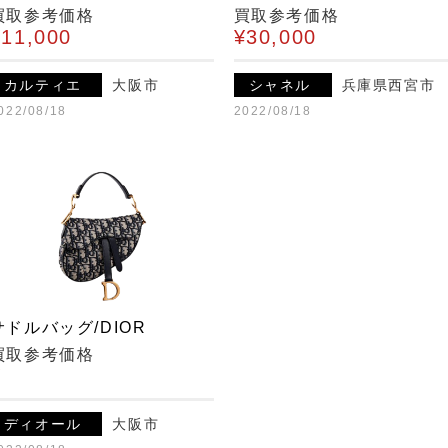
買取参考価格
買取参考価格
¥11,000
¥30,000
カルティエ
大阪市
シャネル
兵庫県西宮市
022/08/18
2022/08/18
サドルバッグ/DIOR
買取参考価格
¥
ディオール
大阪市