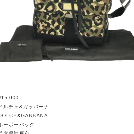
¥15,000
ドルチェ&ガッバーナ
DOLCE&GABBANA.
ホーボーバッグ
兵庫県神戸市