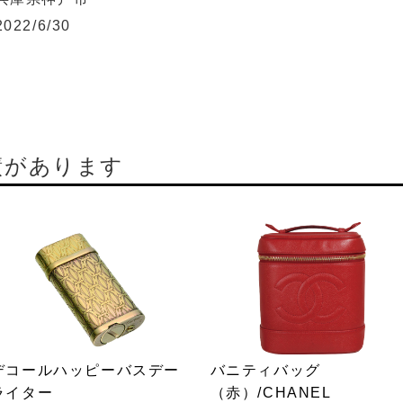
2022/6/30
績があります
デコールハッピーバスデー
バニティバッグ
ライター
（赤）/CHANEL