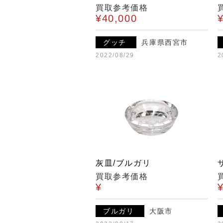
買取参考価格
¥40,000
グッチ
兵庫県西宮市
2022/08/29
2
灰皿/ブルガリ
買取参考価格
¥
ブルガリ
大阪市