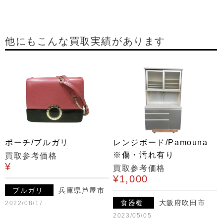
他にもこんな買取実績があります
ポーチ/ブルガリ
レンジボード/Pamouna
※傷・汚れ有り
買取参考価格
¥
買取参考価格
¥1,000
ブルガリ
兵庫県芦屋市
食器棚
大阪府吹田市
2022/08/17
2023/05/05