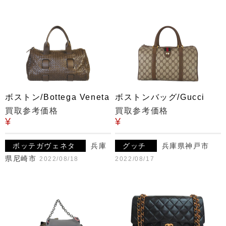
ボストン/Bottega Veneta
ボストンバッグ/Gucci
買取参考価格
買取参考価格
¥
¥
ボッテガヴェネタ
兵庫
グッチ
兵庫県神戸市
県尼崎市
2022/08/18
2022/08/17