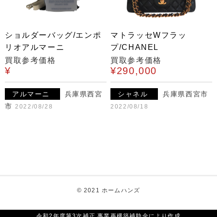
ショルダーバッグ/エンポ
マトラッセWフラッ
リオアルマーニ
プ/CHANEL
買取参考価格
買取参考価格
¥
¥290,000
アルマーニ
兵庫県西宮
シャネル
兵庫県西宮市
市
2022/08/28
2022/08/18
© 2021 ホームハンズ
令和2年度第3次補正 事業再構築補助金により作成