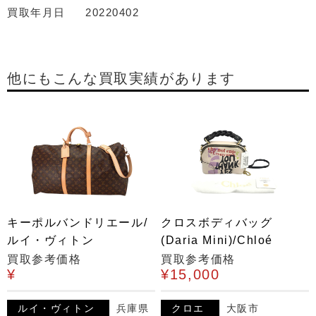
買取年月日
20220402
他にもこんな買取実績があります
キーポルバンドリエール/
クロスボディバッグ
ルイ・ヴィトン
(Daria Mini)/Chloé
買取参考価格
買取参考価格
¥
¥15,000
ルイ・ヴィトン
兵庫県
クロエ
大阪市