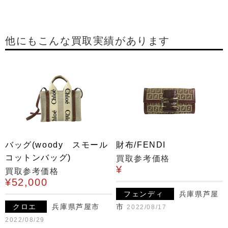
他にもこんな買取実績があります
バッグ(woody スモール
財布/FENDI
コットンバッグ)
買取参考価格
¥
買取参考価格
¥52,000
フェンディ
兵庫県芦屋
クロエ
兵庫県芦屋市
市
2022/08/17
2022/08/29