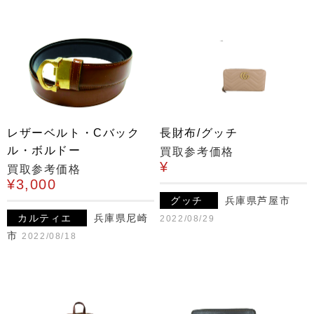
レザーベルト・Cバック
長財布/グッチ
ル・ボルドー
買取参考価格
¥
買取参考価格
¥3,000
グッチ
兵庫県芦屋市
カルティエ
兵庫県尼崎
2022/08/29
市
2022/08/18