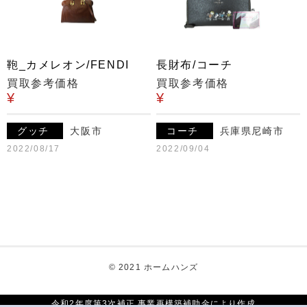
鞄_カメレオン/FENDI
長財布/コーチ
買取参考価格
買取参考価格
¥
¥
グッチ
大阪市
コーチ
兵庫県尼崎市
2022/08/17
2022/09/04
© 2021 ホームハンズ
令和2年度第3次補正 事業再構築補助金により作成