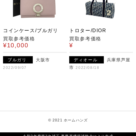
コインケース/ブルガリ
トロター/DIOR
買取参考価格
買取参考価格
¥10,000
¥
ブルガリ
大阪市
ディオール
兵庫県芦屋
市
2022/09/07
2022/08/18
© 2021 ホームハンズ