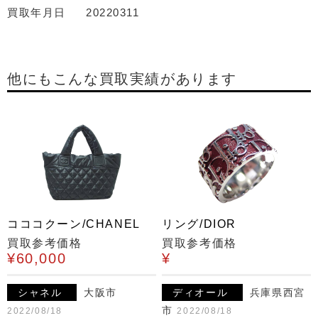
買取年月日
20220311
他にもこんな買取実績があります
コココクーン/CHANEL
リング/DIOR
買取参考価格
買取参考価格
¥60,000
¥
シャネル
大阪市
ディオール
兵庫県西宮
市
2022/08/18
2022/08/18