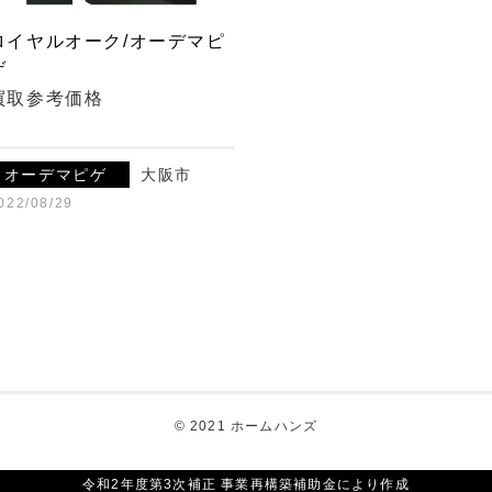
ロイヤルオーク/オーデマピ
ゲ
買取参考価格
¥
オーデマピゲ
大阪市
022/08/29
© 2021 ホームハンズ
令和2年度第3次補正 事業再構築補助金により作成