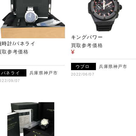
キングパワー
腕時計/パネライ
買取参考価格
¥
買取参考価格
¥
ウブロ
兵庫県神戸市
パネライ
兵庫県神戸市
2022/06/07
022/09/07