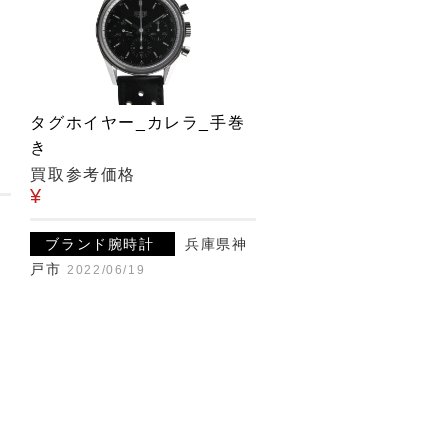
タグホイヤー_カレラ_手巻
き
買取参考価格
¥
ブランド腕時計
兵庫県神
戸市
2022/06/19