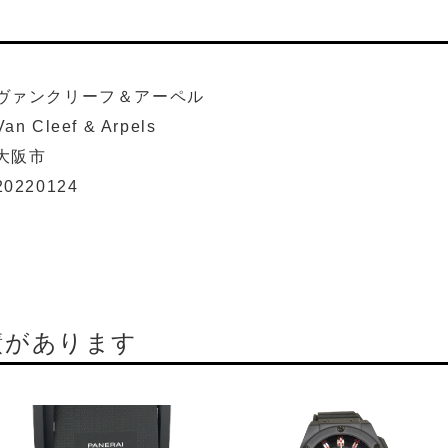
ヴァンクリーフ＆アーペル
Van Cleef & Arpels
大阪市
20220124
績があります