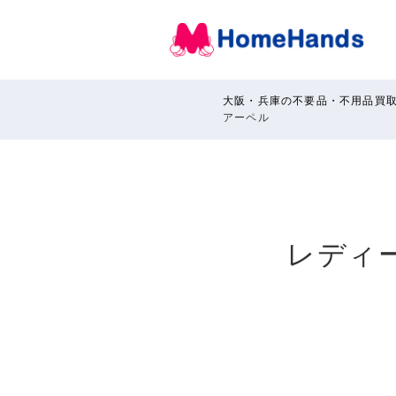
大阪・兵庫の不要品・不用品買
アーペル
レディ