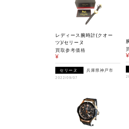
レディース腕時計(クオー
ツ)/セリーヌ
買取参考価格
¥
セリーヌ
兵庫県神戸市
2
2022/09/07