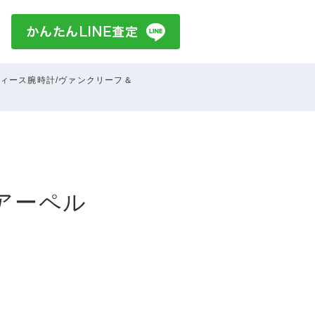
ィース腕時計/ヴァンクリーフ＆
アーペル