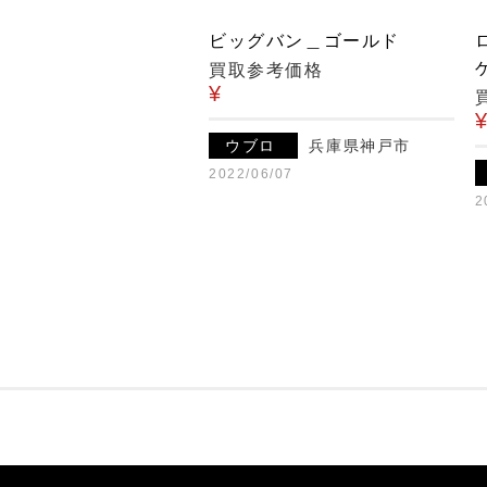
ビッグバン＿ゴールド
買取参考価格
¥
ウブロ
兵庫県神戸市
2022/06/07
2