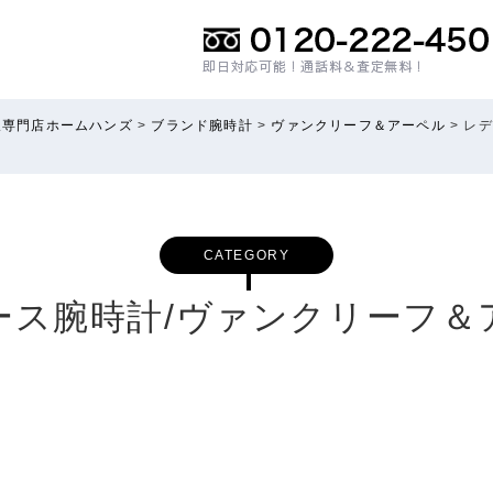
取専門店ホームハンズ
>
ブランド腕時計
>
ヴァンクリーフ＆アーペル
>
レデ
CATEGORY
ース腕時計/ヴァンクリーフ＆