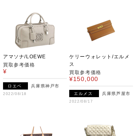
アマソナ/LOEWE
ケリーウォレット/エルメ
ス
買取参考価格
¥
買取参考価格
¥150,000
ロエベ
兵庫県神戸市
エルメス
兵庫県芦屋市
2022/08/18
2022/08/17