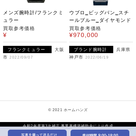
メンズ腕時計/フランクミ
ウブロ‗ビッグバン‗スチ
ュラー
ールブルー‗ダイヤモンド
買取参考価格
買取参考価格
¥
¥970,000
フランクミュラー
大阪
ブランド腕時計
兵庫県
市
神戸市
2022/09/07
2022/06/19
© 2021 ホームハンズ
令和2年度第3次補正 事業再構築補助金により作成