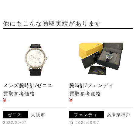
他にもこんな買取実績があります
メンズ腕時計/ゼニス
腕時計/フェンディ
買取参考価格
買取参考価格
¥
¥
ゼニス
大阪市
フェンディ
兵庫県神戸
市
2022/09/07
2022/09/07