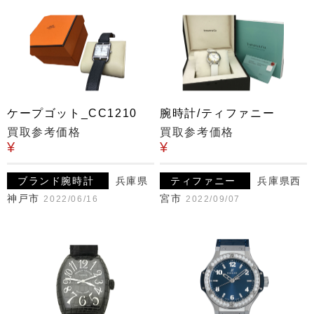
ケープゴット_CC1210
腕時計/ティファニー
買取参考価格
買取参考価格
¥
¥
ブランド腕時計
兵庫県
ティファニー
兵庫県西
神戸市
宮市
2022/06/16
2022/09/07