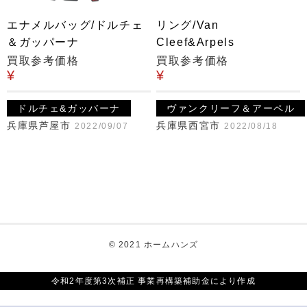
エナメルバッグ/ドルチェ
リング/Van
＆ガッパーナ
Cleef&Arpels
買取参考価格
買取参考価格
¥
¥
ドルチェ&ガッバーナ
ヴァンクリーフ＆アーペル
兵庫県芦屋市
兵庫県西宮市
2022/09/07
2022/08/18
© 2021 ホームハンズ
令和2年度第3次補正 事業再構築補助金により作成