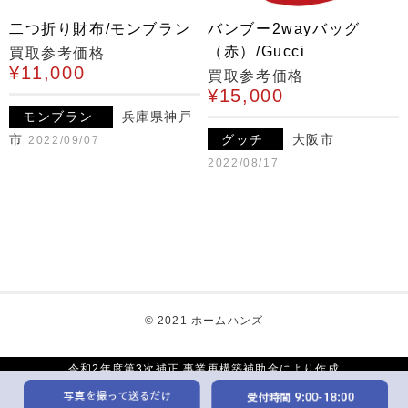
二つ折り財布/モンブラン
バンブー2wayバッグ
（赤）/Gucci
買取参考価格
¥11,000
買取参考価格
¥15,000
モンブラン
兵庫県神戸
市
グッチ
大阪市
2022/09/07
2022/08/17
© 2021 ホームハンズ
令和2年度第3次補正 事業再構築補助金により作成