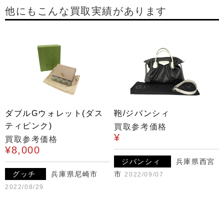
他にもこんな買取実績があります
ダブルGウォレット(ダス
鞄/ジバンシィ
ティピンク)
買取参考価格
¥
買取参考価格
¥8,000
ジバンシィ
兵庫県西宮
グッチ
兵庫県尼崎市
市
2022/09/07
2022/08/29