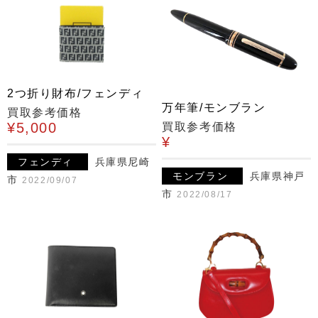
2つ折り財布/フェンディ
万年筆/モンブラン
買取参考価格
¥5,000
買取参考価格
¥
フェンディ
兵庫県尼崎
モンブラン
兵庫県神戸
市
2022/09/07
市
2022/08/17