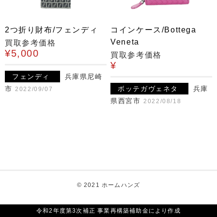
2つ折り財布/フェンディ
コインケース/Bottega
Veneta
買取参考価格
¥5,000
買取参考価格
¥
フェンディ
兵庫県尼崎
市
ボッテガヴェネタ
兵庫
2022/09/07
県西宮市
2022/08/18
© 2021 ホームハンズ
令和2年度第3次補正 事業再構築補助金により作成