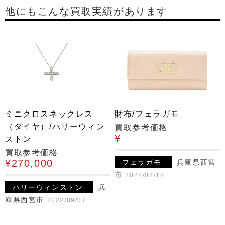
他にもこんな買取実績があります
ミニクロスネックレス
財布/フェラガモ
（ダイヤ）/ハリーウィン
買取参考価格
¥
ストン
買取参考価格
¥270,000
フェラガモ
兵庫県西宮
市
2022/08/18
ハリーウィンストン
兵
庫県西宮市
2022/09/07